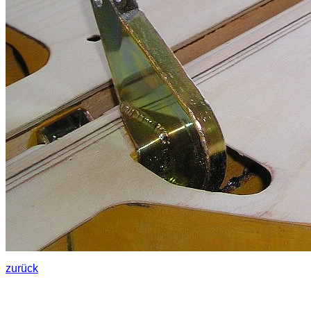
zurück