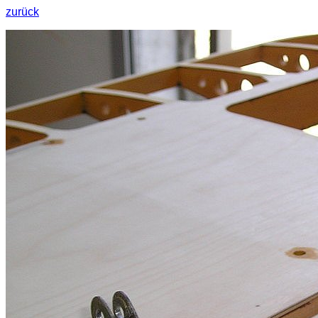
zurück