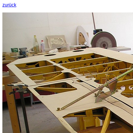
zurück