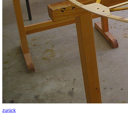
zurück