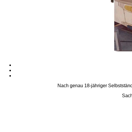
Nach genau 18-jähriger Selbstständ
Sach