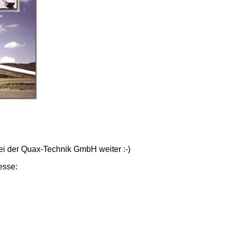
ei der Quax-Technik GmbH weiter :-)
esse: